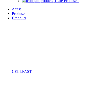
Toate Produsele
Acasa
Produse
Branduri
CELLFAST