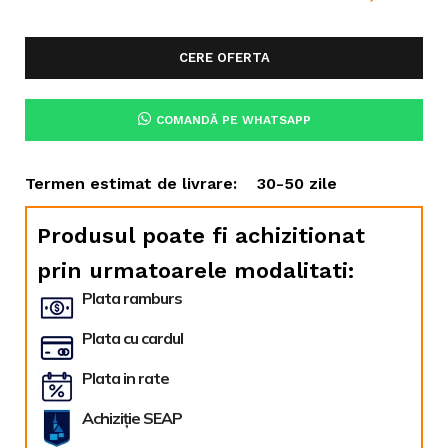
CERE OFERTA
COMANDĂ PE WHATSAPP
Termen estimat de livrare:
30-50 zile
Produsul poate fi achizitionat
prin urmatoarele modalitati:
Plata ramburs
Plata cu cardul
Plata in rate
Achiziție SEAP