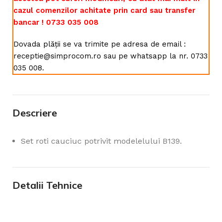
cazul comenzilor achitate prin card sau transfer
bancar ! 0733 035 008
Dovada plății se va trimite pe adresa de email :
receptie@simprocom.ro sau pe whatsapp la nr. 0733
035 008.
Descriere
Set roti cauciuc potrivit modelelului B139.
Detalii Tehnice