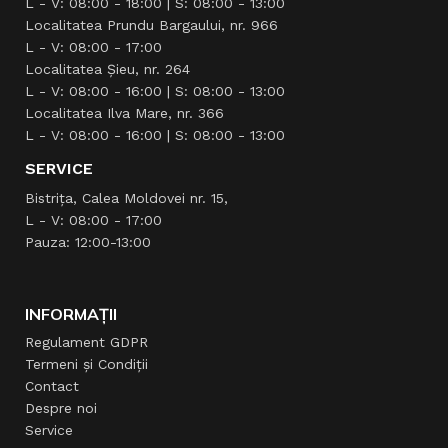
L - V: 08:00 - 18:00 | S: 08:00 - 13:00
Localitatea Prundu Bargaului, nr. 966
L - V: 08:00 - 17:00
Localitatea Şieu, nr. 264
L - V: 08:00 - 16:00 | S: 08:00 - 13:00
Localitatea Ilva Mare, nr. 366
L - V: 08:00 - 16:00 | S: 08:00 - 13:00
SERVICE
Bistrița, Calea Moldovei nr. 15,
L - V: 08:00 - 17:00
Pauza: 12:00-13:00
INFORMAȚII
Regulament GDPR
Termeni și Condiții
Contact
Despre noi
Service