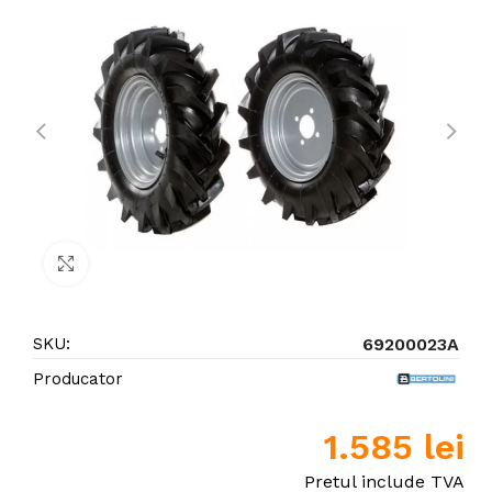
Click to enlarge
SKU:
69200023A
Producator
1.585
lei
Pretul include TVA