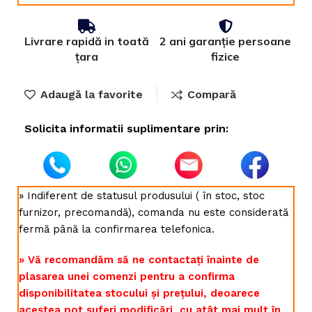
Livrare rapidă in toată
2 ani garanție persoane
țara
fizice
Adaugă la favorite
Compară
Solicita informatii suplimentare prin:
» Indiferent de statusul produsului ( în stoc, stoc
furnizor, precomandă), comanda nu este considerată
fermă până la confirmarea telefonica.
» Vă recomandăm să ne contactați înainte de
plasarea unei comenzi pentru a confirma
disponibilitatea stocului și prețului, deoarece
acestea pot suferi modificări, cu atât mai mult în