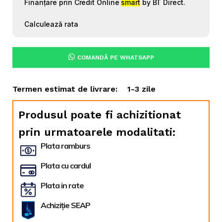
COMANDĂ PE WHATSAPP
Termen estimat de livrare:
1-3 zile
Produsul poate fi achizitionat
prin urmatoarele modalitati:
Plata ramburs
Plata cu cardul
Plata in rate
Achiziție SEAP