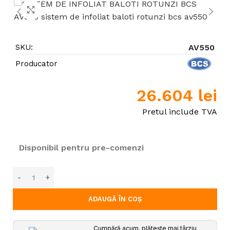
Click to enlarge
SKU:
AV550
Producator
26.604
lei
Pretul include TVA
Disponibil pentru pre-comenzi
ADAUGĂ ÎN COȘ
Cumpără acum, plătește mai târziu