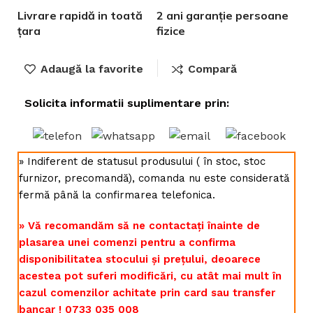
Livrare rapidă in toată
2 ani garanție persoane
țara
fizice
Adaugă la favorite
Compară
Solicita informatii suplimentare prin:
» Indiferent de statusul produsului ( în stoc, stoc
furnizor, precomandă), comanda nu este considerată
fermă până la confirmarea telefonica.
» Vă recomandăm să ne contactați înainte de
plasarea unei comenzi pentru a confirma
disponibilitatea stocului și prețului, deoarece
acestea pot suferi modificări, cu atât mai mult în
cazul comenzilor achitate prin card sau transfer
bancar ! 0733 035 008