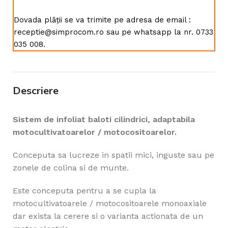
Dovada plății se va trimite pe adresa de email :
receptie@simprocom.ro sau pe whatsapp la nr. 0733
035 008.
Descriere
Sistem de infoliat baloti cilindrici, adaptabila
motocultivatoarelor / motocositoarelor.
Conceputa sa lucreze in spatii mici, inguste sau pe
zonele de colina si de munte.
Este conceputa pentru a se cupla la
motocultivatoarele / motocositoarele monoaxiale
dar exista la cerere si o varianta actionata de un