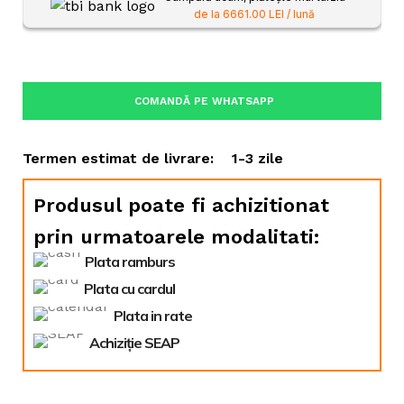
de la 6661.00 LEI / lună
COMANDĂ PE WHATSAPP
Termen estimat de livrare:
1-3 zile
Produsul poate fi achizitionat
prin urmatoarele modalitati:
Plata ramburs
Plata cu cardul
Plata in rate
Achiziție SEAP