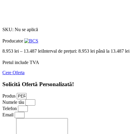
Click to enlarge
SKU:
Nu se aplică
Producator
8.953
lei
–
13.487
lei
Interval de prețuri: 8.953 lei până la 13.487 lei
Pretul include TVA
Cere Oferta
Solicită Ofertă Personalizată!
Produs
Numele tău
Telefon
Email