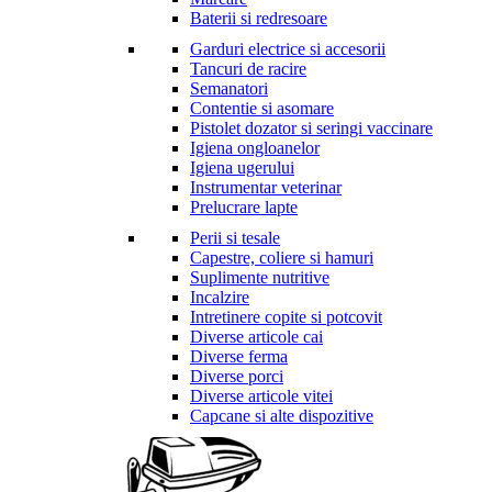
Baterii si redresoare
Garduri electrice si accesorii
Tancuri de racire
Semanatori
Contentie si asomare
Pistolet dozator si seringi vaccinare
Igiena ongloanelor
Igiena ugerului
Instrumentar veterinar
Prelucrare lapte
Perii si tesale
Capestre, coliere si hamuri
Suplimente nutritive
Incalzire
Intretinere copite si potcovit
Diverse articole cai
Diverse ferma
Diverse porci
Diverse articole vitei
Capcane si alte dispozitive