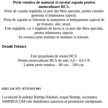
Perie rotativa de maturat si curatat zapada pentru
motocultoare BCS.
Perie de curatat reglabila cu peri din fibra speciala, pentru curatire
generala si inlaturarea zapezii.
Peria de zapada se foloseste la maturarea si indepartarea zapezii de
pe trotuare, alei, strazi.
Este reglabila, cu 3 unghiuri de lucru si cu peri din fibra speciala,
pentru inlaturarea zapezii.
Se remarca prin usurinta in instalare si folosire.
Detalii Tehnice
Este propulsata de motor BCS.
Pentru motocultoare BCS de min. 6,0 – 8,0 CP.
Latime perie rotativa – 80 cm – 100 cm.
0263 216 355 / 0733 035 001
Localizată în judeţul Bistriţa-Năsăud, oraşul Bistriţa, societatea
SIMPROCOM este distribuitor autorizat al produselor menţionate.