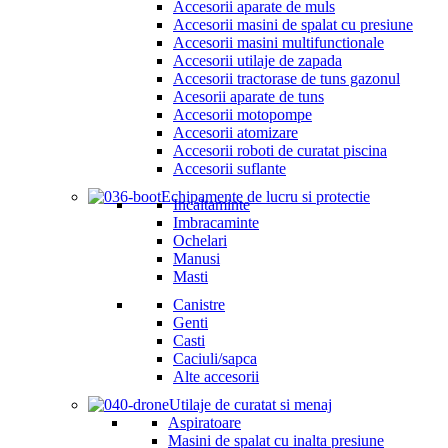
Accesorii aparate de muls
Accesorii masini de spalat cu presiune
Accesorii masini multifunctionale
Accesorii utilaje de zapada
Accesorii tractorase de tuns gazonul
Acesorii aparate de tuns
Accesorii motopompe
Accesorii atomizare
Accesorii roboti de curatat piscina
Accesorii suflante
Echipamente de lucru si protectie
Incaltaminte
Imbracaminte
Ochelari
Manusi
Masti
Canistre
Genti
Casti
Caciuli/sapca
Alte accesorii
Utilaje de curatat si menaj
Aspiratoare
Masini de spalat cu inalta presiune