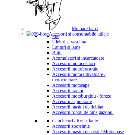
Motoare barci
Accesorii si consumabile utilaje
Pile
Uleiuri si vaselina
Lanturi si lame
Bujii
Acumulatori si incarcatoare
Accesorii motocositori
Accesorii motoferastraie
Accesorii motocultivatoare /
motocultoare
Accesorii motosape
Accesorii tractor
Accesorii motoburghiu / foreze
Accesorii aspiratoare
Accesorii masini de debitat
Accesorii roboti de tuns gazonul
Cauciucuri / Roti / Jante
Accesorii zootehnie
Accesorii masini de cosit / Motocoase