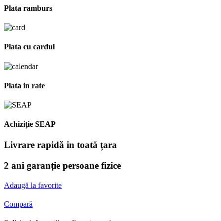
Plata ramburs
Plata cu cardul
Plata in rate
Achiziție SEAP
Livrare rapidă in toată țara
2 ani garanție persoane fizice
Adaugă la favorite
Compară