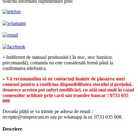
Solicita informatii suplimentare prin:
» Indiferent de statusul produsului ( în stoc, stoc furnizor,
precomandă), comanda nu este considerată fermă până la
confirmarea telefonica.
» Vă recomandăm să ne contactați înainte de plasarea unei
comenzi pentru a confirma disponibilitatea stocului și prețului,
deoarece acestea pot suferi modificări, cu atât mai mult în cazul
comenzilor achitate prin card sau transfer bancar ! 0733 035
008
Dovada plății se va trimite pe adresa de email :
receptie@simprocom.ro sau pe whatsapp la nr. 0733 035 008.
Descriere