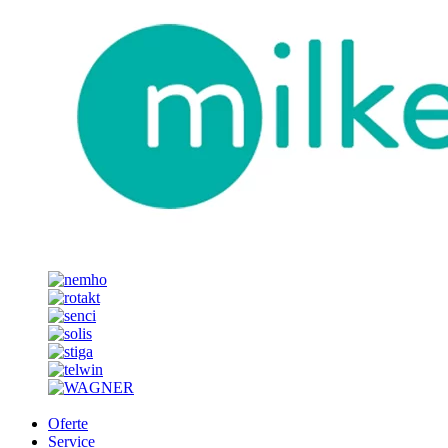
Oferte
Service