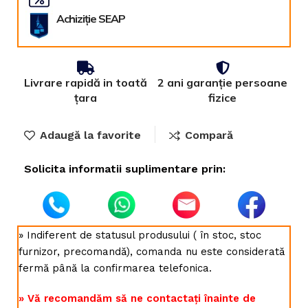
Achiziție SEAP
Livrare rapidă in toată
2 ani garanție persoane
țara
fizice
Adaugă la favorite
Compară
Solicita informatii suplimentare prin:
» Indiferent de statusul produsului ( în stoc, stoc
furnizor, precomandă), comanda nu este considerată
fermă până la confirmarea telefonica.
» Vă recomandăm să ne contactați înainte de