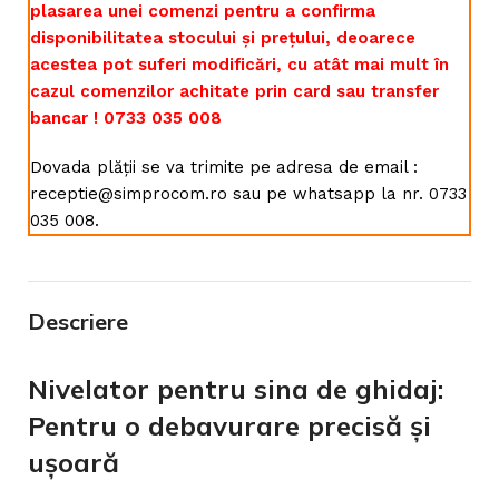
plasarea unei comenzi pentru a confirma
disponibilitatea stocului și prețului, deoarece
acestea pot suferi modificări, cu atât mai mult în
cazul comenzilor achitate prin card sau transfer
bancar ! 0733 035 008
Dovada plății se va trimite pe adresa de email :
receptie@simprocom.ro sau pe whatsapp la nr. 0733
035 008.
Descriere
Nivelator pentru sina de ghidaj:
Pentru o debavurare precisă și
ușoară