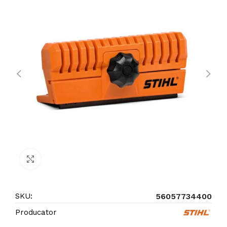
Click to enlarge
SKU:
56057734400
Producator