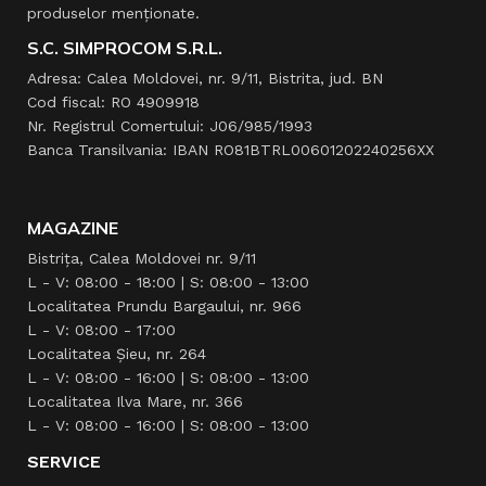
produselor menţionate.
S.C. SIMPROCOM S.R.L.
Adresa: Calea Moldovei, nr. 9/11, Bistrita, jud. BN
Cod fiscal: RO 4909918
Nr. Registrul Comertului: J06/985/1993
Banca Transilvania: IBAN RO81BTRL00601202240256XX
MAGAZINE
Bistrița, Calea Moldovei nr. 9/11
L - V: 08:00 - 18:00 | S: 08:00 - 13:00
Localitatea Prundu Bargaului, nr. 966
L - V: 08:00 - 17:00
Localitatea Şieu, nr. 264
L - V: 08:00 - 16:00 | S: 08:00 - 13:00
Localitatea Ilva Mare, nr. 366
L - V: 08:00 - 16:00 | S: 08:00 - 13:00
SERVICE