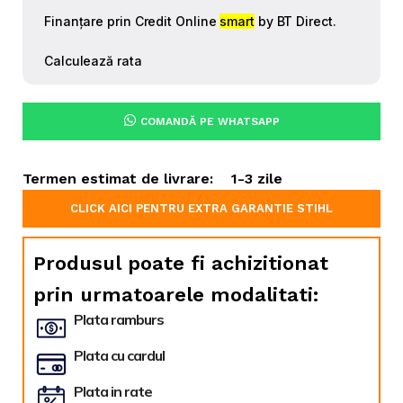
COMANDĂ PE WHATSAPP
Termen estimat de livrare:
1-3 zile
CLICK AICI PENTRU EXTRA GARANTIE STIHL
Produsul poate fi achizitionat
prin urmatoarele modalitati:
Plata ramburs
Plata cu cardul
Plata in rate