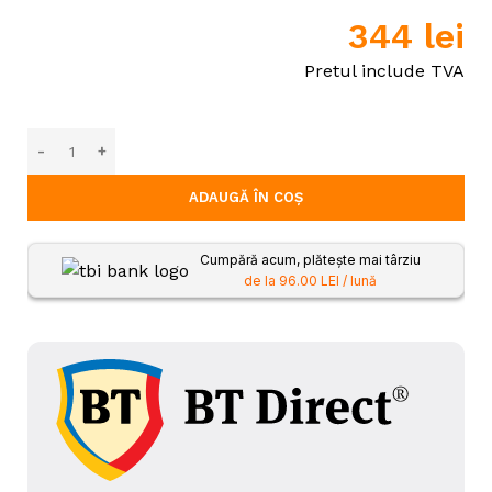
344
lei
Pretul include TVA
ADAUGĂ ÎN COȘ
Cumpără acum, plătește mai târziu
de la 96.00 LEI / lună