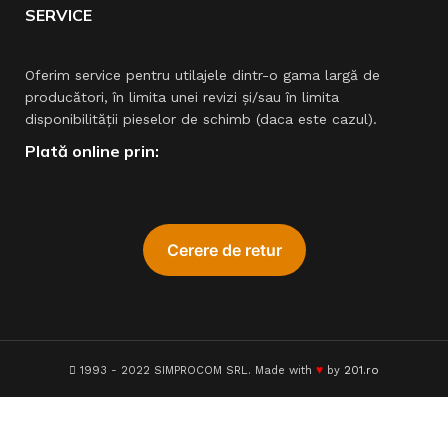
SERVICE
Oferim service pentru utilajele dintr-o gama largă de
producători, în limita unei revizi şi/sau în limita
disponibilităţii pieselor de schimb (daca este cazul).
Plată online prin:
♥
1993 - 2022 SIMPROCOM SRL. Made with
by
201.ro