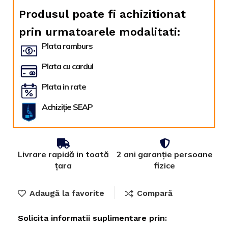
Produsul poate fi achizitionat
prin urmatoarele modalitati:
Plata ramburs
Plata cu cardul
Plata in rate
Achiziție SEAP
Livrare rapidă in toată
2 ani garanție persoane
țara
fizice
Adaugă la favorite
Compară
Solicita informatii suplimentare prin: