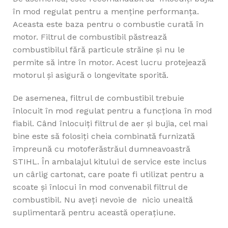
în mod regulat pentru a menține performanța.
Aceasta este baza pentru o combustie curată în
motor. Filtrul de combustibil păstrează
combustibilul fără particule străine și nu le
permite să intre în motor. Acest lucru protejează
motorul și asigură o longevitate sporită.
De asemenea, filtrul de combustibil trebuie
înlocuit în mod regulat pentru a funcționa în mod
fiabil. Când înlocuiți filtrul de aer și bujia, cel mai
bine este să folosiți cheia combinată furnizată
împreună cu motoferăstrăul dumneavoastră
STIHL. În ambalajul kitului de service este inclus
un cârlig cartonat, care poate fi utilizat pentru a
scoate și înlocui în mod convenabil filtrul de
combustibil. Nu aveți nevoie de nicio unealtă
suplimentară pentru această operațiune.