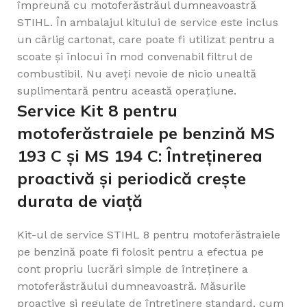
împreună cu motoferăstrăul dumneavoastră
STIHL. În ambalajul kitului de service este inclus
un cârlig cartonat, care poate fi utilizat pentru a
scoate și înlocui în mod convenabil filtrul de
combustibil. Nu aveți nevoie de nicio unealtă
suplimentară pentru această operațiune.
Service Kit 8 pentru
motoferăstraiele pe benzină MS
193 C și MS 194 C: Întreținerea
proactivă și periodică crește
durata de viață
Kit-ul de service STIHL 8 pentru motoferăstraiele
pe benzină poate fi folosit pentru a efectua pe
cont propriu lucrări simple de întreținere a
motoferăstrăului dumneavoastră. Măsurile
proactive și regulate de întreținere standard, cum