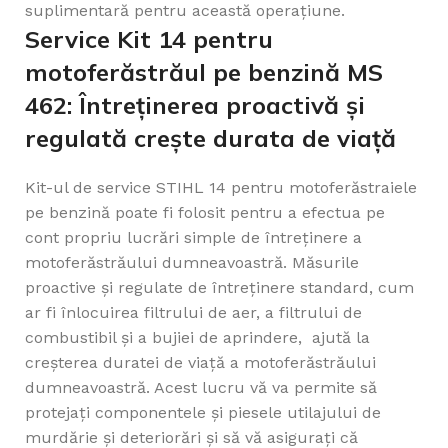
suplimentară pentru această operațiune.
Service Kit 14 pentru
motoferăstrăul pe benzină MS
462: Întreținerea proactivă și
regulată crește durata de viață
Kit-ul de service STIHL 14 pentru motoferăstraiele
pe benzină poate fi folosit pentru a efectua pe
cont propriu lucrări simple de întreținere a
motoferăstrăului dumneavoastră. Măsurile
proactive și regulate de întreținere standard, cum
ar fi înlocuirea filtrului de aer, a filtrului de
combustibil și a bujiei de aprindere, ajută la
creșterea duratei de viață a motoferăstrăului
dumneavoastră. Acest lucru vă va permite să
protejați componentele și piesele utilajului de
murdărie și deteriorări și să vă asigurați că