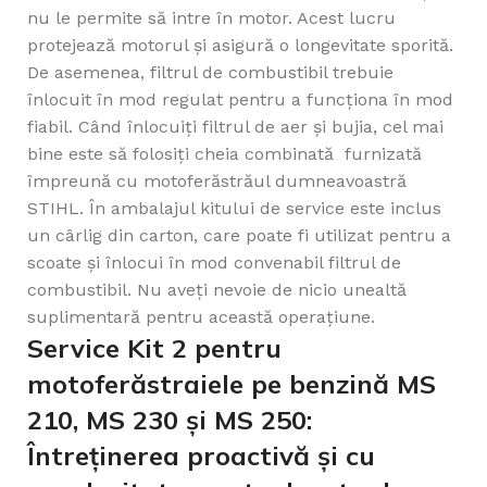
nu le permite să intre în motor. Acest lucru
protejează motorul și asigură o longevitate sporită.
De asemenea, filtrul de combustibil trebuie
înlocuit în mod regulat pentru a funcționa în mod
fiabil. Când înlocuiți filtrul de aer și bujia, cel mai
bine este să folosiți cheia combinată furnizată
împreună cu motoferăstrăul dumneavoastră
STIHL. În ambalajul kitului de service este inclus
un cârlig din carton, care poate fi utilizat pentru a
scoate și înlocui în mod convenabil filtrul de
combustibil. Nu aveți nevoie de nicio unealtă
suplimentară pentru această operațiune.
Service Kit 2 pentru
motoferăstraiele pe benzină MS
210, MS 230 și MS 250:
Întreținerea proactivă și cu