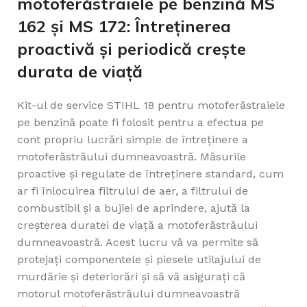
motoferăstraiele pe benzină MS
162 și MS 172: Întreținerea
proactivă și periodică crește
durata de viață
Kit-ul de service STIHL 18 pentru motoferăstraiele
pe benzină poate fi folosit pentru a efectua pe
cont propriu lucrări simple de întreținere a
motoferăstrăului dumneavoastră. Măsurile
proactive și regulate de întreținere standard, cum
ar fi înlocuirea filtrului de aer, a filtrului de
combustibil și a bujiei de aprindere, ajută la
creșterea duratei de viață a motoferăstrăului
dumneavoastră. Acest lucru vă va permite să
protejați componentele și piesele utilajului de
murdărie și deteriorări și să vă asigurați că
motorul motoferăstrăului dumneavoastră