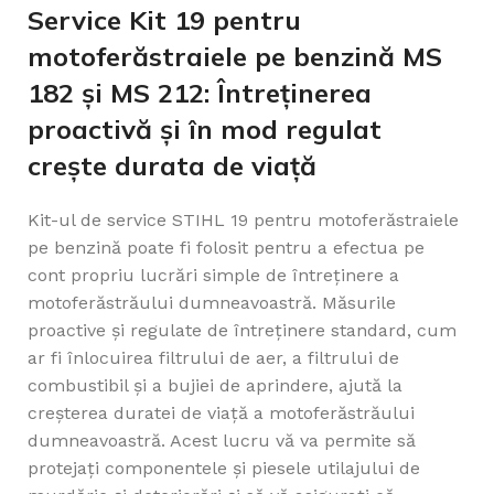
Service Kit 19 pentru
motoferăstraiele pe benzină MS
182 și MS 212: Întreținerea
proactivă și în mod regulat
crește durata de viață
Kit-ul de service STIHL 19 pentru motoferăstraiele
pe benzină poate fi folosit pentru a efectua pe
cont propriu lucrări simple de întreținere a
motoferăstrăului dumneavoastră. Măsurile
proactive și regulate de întreținere standard, cum
ar fi înlocuirea filtrului de aer, a filtrului de
combustibil și a bujiei de aprindere, ajută la
creșterea duratei de viață a motoferăstrăului
dumneavoastră. Acest lucru vă va permite să
protejați componentele și piesele utilajului de