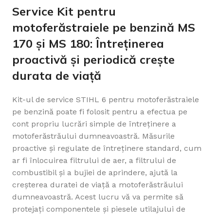
Service Kit pentru
motoferăstraiele pe benzină MS
170 și MS 180: Întreținerea
proactivă și periodică crește
durata de viață
Kit-ul de service STIHL 6 pentru motoferăstraiele
pe benzină poate fi folosit pentru a efectua pe
cont propriu lucrări simple de întreținere a
motoferăstrăului dumneavoastră. Măsurile
proactive și regulate de întreținere standard, cum
ar fi înlocuirea filtrului de aer, a filtrului de
combustibil și a bujiei de aprindere, ajută la
creșterea duratei de viață a motoferăstrăului
dumneavoastră. Acest lucru vă va permite să
protejați componentele și piesele utilajului de