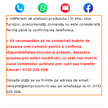
» Indiferent de statusul produsului ( în stoc, stoc
furnizor, precomandă), comanda nu este considerată
fermă până la confirmarea telefonica.
» Vă recomandăm să ne contactați înainte de
plasarea unei comenzi pentru a confirma
disponibilitatea stocului și prețului, deoarece
acestea pot suferi modificări, cu atât mai mult în
cazul comenzilor achitate prin card sau transfer
bancar ! 0733 035 008
Dovada plății se va trimite pe adresa de email :
receptie@simprocom.ro sau pe whatsapp la nr. 0733
035 008.