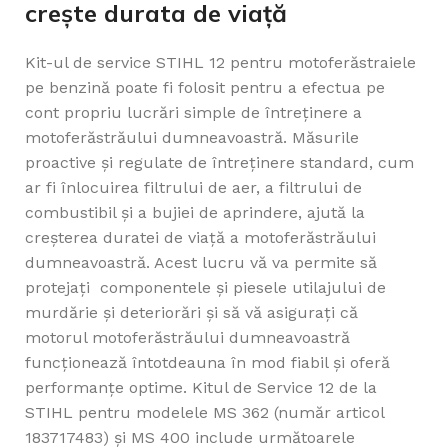
crește durata de viață
Kit-ul de service STIHL 12 pentru motoferăstraiele
pe benzină poate fi folosit pentru a efectua pe
cont propriu lucrări simple de întreținere a
motoferăstrăului dumneavoastră. Măsurile
proactive și regulate de întreținere standard, cum
ar fi înlocuirea filtrului de aer, a filtrului de
combustibil și a bujiei de aprindere, ajută la
creșterea duratei de viață a motoferăstrăului
dumneavoastră. Acest lucru vă va permite să
protejați componentele și piesele utilajului de
murdărie și deteriorări și să vă asigurați că
motorul motoferăstrăului dumneavoastră
funcționează întotdeauna în mod fiabil și oferă
performanțe optime. Kitul de Service 12 de la
STIHL pentru modelele MS 362 (număr articol
183717483) și MS 400 include următoarele