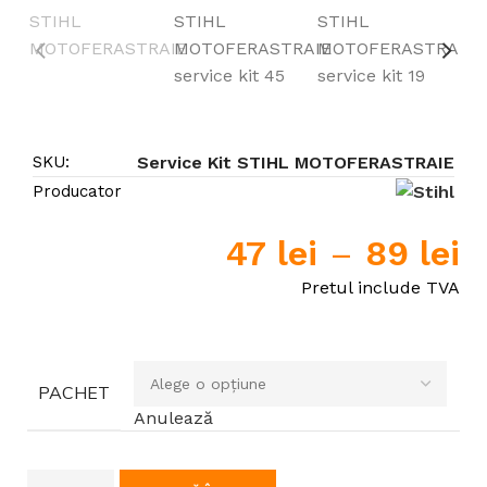
SKU:
Service Kit STIHL MOTOFERASTRAIE
Producator
47
lei
–
89
lei
Pretul include TVA
PACHET
Anulează