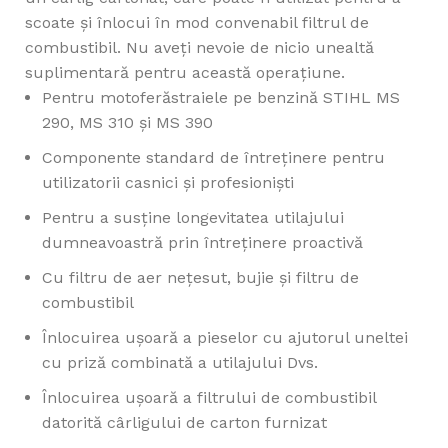
scoate și înlocui în mod convenabil filtrul de
combustibil. Nu aveți nevoie de nicio unealtă
suplimentară pentru această operațiune.
Pentru motoferăstraiele pe benzină STIHL MS
290, MS 310 și MS 390
Componente standard de întreținere pentru
utilizatorii casnici și profesioniști
Pentru a susține longevitatea utilajului
dumneavoastră prin întreținere proactivă
Cu filtru de aer nețesut, bujie și filtru de
combustibil
Înlocuirea ușoară a pieselor cu ajutorul uneltei
cu priză combinată a utilajului Dvs.
Înlocuirea ușoară a filtrului de combustibil
datorită cârligului de carton furnizat