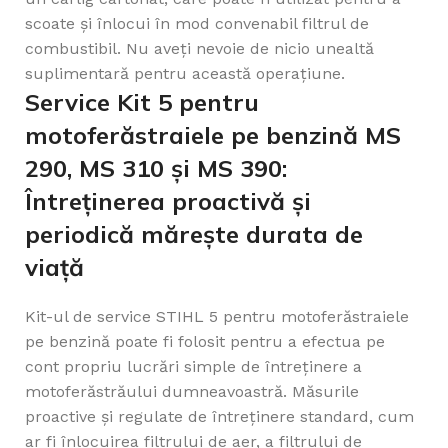
scoate și înlocui în mod convenabil filtrul de
combustibil. Nu aveți nevoie de nicio unealtă
suplimentară pentru această operațiune.
Service Kit 5 pentru
motoferăstraiele pe benzină MS
290, MS 310 și MS 390:
Întreținerea proactivă și
periodică mărește durata de
viață
Kit-ul de service STIHL 5 pentru motoferăstraiele
pe benzină poate fi folosit pentru a efectua pe
cont propriu lucrări simple de întreținere a
motoferăstrăului dumneavoastră. Măsurile
proactive și regulate de întreținere standard, cum
ar fi înlocuirea filtrului de aer, a filtrului de