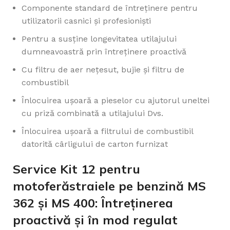
Componente standard de întreținere pentru
utilizatorii casnici și profesioniști
Pentru a susține longevitatea utilajului
dumneavoastră prin întreținere proactivă
Cu filtru de aer nețesut, bujie și filtru de
combustibil
Înlocuirea ușoară a pieselor cu ajutorul uneltei
cu priză combinată a utilajului Dvs.
Înlocuirea ușoară a filtrului de combustibil
datorită cârligului de carton furnizat
Service Kit 12 pentru
motoferăstraiele pe benzină MS
362 și MS 400: Întreținerea
proactivă și în mod regulat