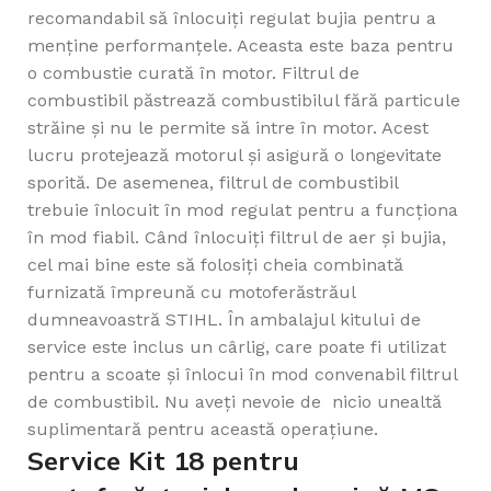
recomandabil să înlocuiți regulat bujia pentru a
menține performanțele. Aceasta este baza pentru
o combustie curată în motor. Filtrul de
combustibil păstrează combustibilul fără particule
străine și nu le permite să intre în motor. Acest
lucru protejează motorul și asigură o longevitate
sporită. De asemenea, filtrul de combustibil
trebuie înlocuit în mod regulat pentru a funcționa
în mod fiabil. Când înlocuiți filtrul de aer și bujia,
cel mai bine este să folosiți cheia combinată
furnizată împreună cu motoferăstrăul
dumneavoastră STIHL. În ambalajul kitului de
service este inclus un cârlig, care poate fi utilizat
pentru a scoate și înlocui în mod convenabil filtrul
de combustibil. Nu aveți nevoie de nicio unealtă
suplimentară pentru această operațiune.
Service Kit 18 pentru