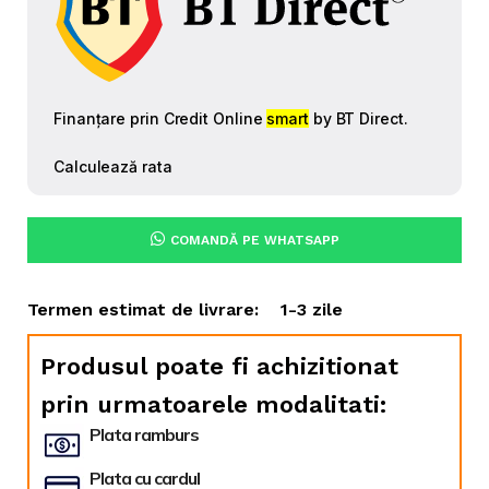
COMANDĂ PE WHATSAPP
Termen estimat de livrare:
1-3 zile
Produsul poate fi achizitionat
prin urmatoarele modalitati:
Plata ramburs
Plata cu cardul