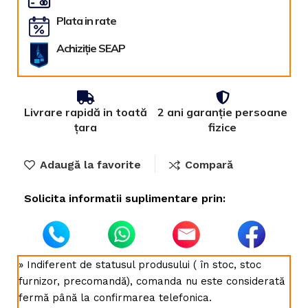
Plata in rate
Achiziție SEAP
Livrare rapidă in toată
2 ani garanție persoane
țara
fizice
Adaugă la favorite
Compară
Solicita informatii suplimentare prin:
» Indiferent de statusul produsului ( în stoc, stoc
furnizor, precomandă), comanda nu este considerată
fermă până la confirmarea telefonica.