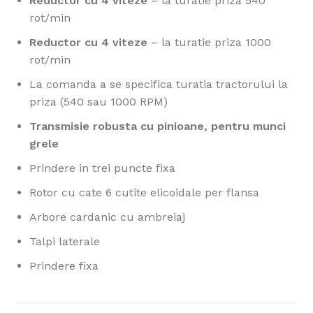
Reductor cu 4 viteze
– la turatie priza 540
rot/min
Reductor cu 4 viteze
– la turatie priza 1000
rot/min
La comanda a se specifica turatia tractorului la
priza (540 sau 1000 RPM)
Transmisie robusta cu pinioane, pentru munci
grele
Prindere in trei puncte fixa
Rotor cu cate 6 cutite elicoidale per flansa
Arbore cardanic cu ambreiaj
Talpi laterale
Prindere fixa