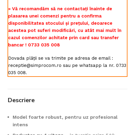
» Vă recomandăm să ne contactați înainte de
plasarea unei comenzi pentru a confirma
disponibilitatea stocului și prețului, deoarece
acestea pot suferi modificări, cu atât mai mult în
cazul comenzilor achitate prin card sau transfer
bancar ! 0733 035 008
Dovada plății se va trimite pe adresa de email :
receptie@simprocom.ro sau pe whatsapp la nr. 0733
035 008.
Descriere
Model foarte robust, pentru uz profesional
intens