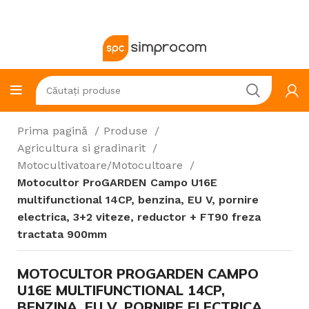
Prima pagină
Produse
Agricultura si gradinarit
Motocultivatoare/Motocultoare
Motocultor ProGARDEN Campo U16E
multifunctional 14CP, benzina, EU V, pornire
electrica, 3+2 viteze, reductor + FT90 freza
tractata 900mm
MOTOCULTOR PROGARDEN CAMPO
U16E MULTIFUNCTIONAL 14CP,
BENZINA, EU V, PORNIRE ELECTRICA,