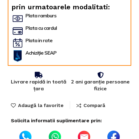
prin urmatoarele modalitati:
Plata ramburs
Plata cu cardul
Plata in rate
Achiziție SEAP
Livrare rapidă in toată
2 ani garanție persoane
țara
fizice
Adaugă la favorite
Compară
Solicita informatii suplimentare prin: