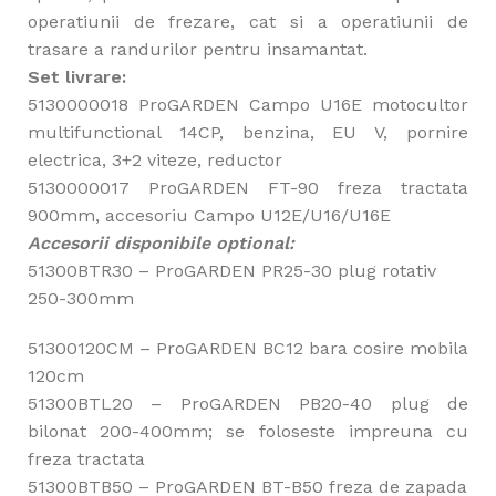
operatiunii de frezare, cat si a operatiunii de
trasare a randurilor pentru insamantat.
Set livrare:
5130000018 ProGARDEN Campo U16E motocultor
multifunctional 14CP, benzina, EU V, pornire
electrica, 3+2 viteze, reductor
5130000017 ProGARDEN FT-90 freza tractata
900mm, accesoriu Campo U12E/U16/U16E
Accesorii disponibile optional:
51300BTR30 – ProGARDEN PR25-30 plug rotativ
250-300mm
51300120CM – ProGARDEN BC12 bara cosire mobila
120cm
51300BTL20 – ProGARDEN PB20-40 plug de
bilonat 200-400mm; se foloseste impreuna cu
freza tractata
51300BTB50 – ProGARDEN BT-B50 freza de zapada