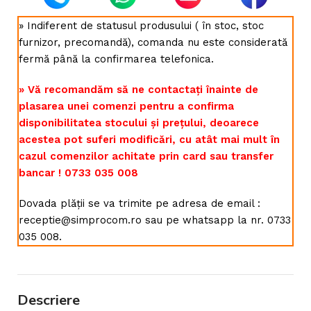
» Indiferent de statusul produsului ( în stoc, stoc
furnizor, precomandă), comanda nu este considerată
fermă până la confirmarea telefonica.
» Vă recomandăm să ne contactați înainte de
plasarea unei comenzi pentru a confirma
disponibilitatea stocului și prețului, deoarece
acestea pot suferi modificări, cu atât mai mult în
cazul comenzilor achitate prin card sau transfer
bancar ! 0733 035 008
Dovada plății se va trimite pe adresa de email :
receptie@simprocom.ro sau pe whatsapp la nr. 0733
035 008.
Descriere