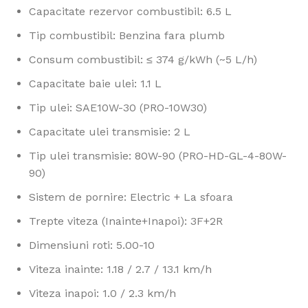
Capacitate rezervor combustibil: 6.5 L
Tip combustibil: Benzina fara plumb
Consum combustibil: ≤ 374 g/kWh (~5 L/h)
Capacitate baie ulei: 1.1 L
Tip ulei: SAE10W-30 (PRO-10W30)
Capacitate ulei transmisie: 2 L
Tip ulei transmisie: 80W-90 (PRO-HD-GL-4-80W-
90)
Sistem de pornire: Electric + La sfoara
Trepte viteza (Inainte+Inapoi): 3F+2R
Dimensiuni roti: 5.00-10
Viteza inainte: 1.18 / 2.7 / 13.1 km/h
Viteza inapoi: 1.0 / 2.3 km/h