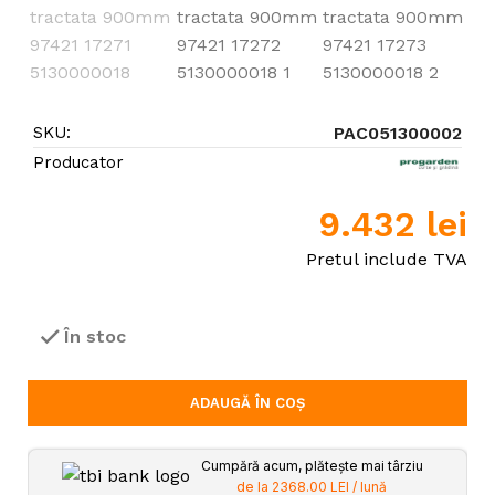
SKU:
PAC051300002
Producator
9.432
lei
Pretul include TVA
În stoc
ADAUGĂ ÎN COȘ
Cumpără acum, plătește mai târziu
de la 2368.00 LEI / lună