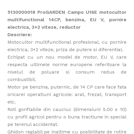
5130000018 ProGARDEN Campo U16E motocultor
multifunctional 14CP, benzina, EU V, pornire
electrica, 3+2 viteze, reductor
Descriere:
Motocultor multifunctional profesional, cu pornire
electrica, 3+2 viteze, priza de putere si diferential.
Echipat cu un nou model de motor, EU V, care
respecta ultimele norme europene referitoare la
nivelul de poluare si consum redus de
combustibil.
Motor pe benzina, puternic, de 14 CP care face fata
oricarei operatiuni agricole: arat, frezat, transport
etc.
Roti gonflabile din cauciuc (dimensiuni 5.00 x 10)
cu profil agricol pentru o buna tractiune in special
pe terenul accidentat.
Ghidon reglabil pe inaltime cu posibilitate de rotire