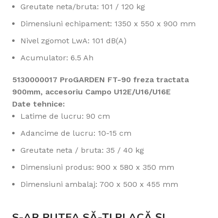
Greutate neta/bruta: 101 / 120 kg
Dimensiuni echipament: 1350 x 550 x 900 mm
Nivel zgomot LwA: 101 dB(A)
Acumulator: 6.5 Ah
5130000017 ProGARDEN FT-90 freza tractata
900mm, accesoriu Campo U12E/U16/U16E
Date tehnice:
Latime de lucru: 90 cm
Adancime de lucru: 10-15 cm
Greutate neta / bruta: 35 / 40 kg
Dimensiuni produs: 900 x 580 x 350 mm
Dimensiuni ambalaj: 700 x 500 x 455 mm
S-AR PUTEA SĂ-ȚI PLACĂ ȘI…