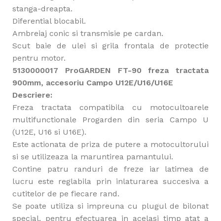
stanga-dreapta.
Diferential blocabil.
Ambreiaj conic si transmisie pe cardan.
Scut baie de ulei si grila frontala de protectie
pentru motor.
5130000017 ProGARDEN FT-90 freza tractata
900mm, accesoriu Campo U12E/U16/U16E
Descriere:
Freza tractata compatibila cu motocultoarele
multifunctionale Progarden din seria Campo U
(U12E, U16 si U16E).
Este actionata de priza de putere a motocultorului
si se utilizeaza la maruntirea pamantului.
Contine patru randuri de freze iar latimea de
lucru este reglabila prin inlaturarea succesiva a
cutitelor de pe fiecare rand.
Se poate utiliza si impreuna cu plugul de bilonat
special, pentru efectuarea in acelasi timp atat a