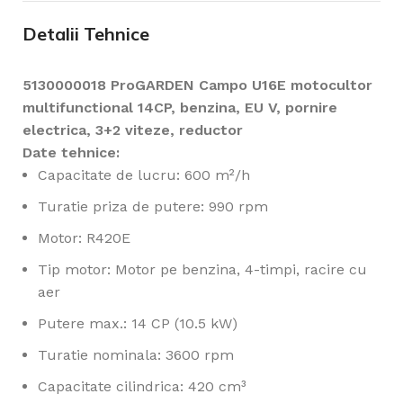
Detalii Tehnice
5130000018 ProGARDEN Campo U16E motocultor
multifunctional 14CP, benzina, EU V, pornire
electrica, 3+2 viteze, reductor
Date tehnice:
Capacitate de lucru: 600 m²/h
Turatie priza de putere: 990 rpm
Motor: R420E
Tip motor: Motor pe benzina, 4-timpi, racire cu
aer
Putere max.: 14 CP (10.5 kW)
Turatie nominala: 3600 rpm
Capacitate cilindrica: 420 cm³