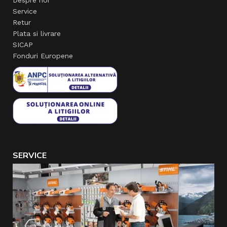
Despre noi
Service
Retur
Plata si livrare
SICAP
Fonduri Europene
SERVICE