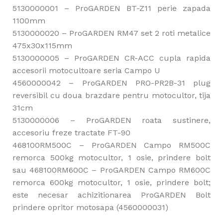
5130000001 – ProGARDEN BT-Z11 perie zapada
1100mm
5130000020 – ProGARDEN RM47 set 2 roti metalice
475x30x115mm
5130000005 – ProGARDEN CR-ACC cupla rapida
accesorii motocultoare seria Campo U
4560000042 – ProGARDEN PRO-PR2B-31 plug
reversibil cu doua brazdare pentru motocultor, tija
31cm
5130000006 – ProGARDEN roata sustinere,
accesoriu freze tractate FT-90
468100RM500C – ProGARDEN Campo RM500C
remorca 500kg motocultor, 1 osie, prindere bolt
sau 468100RM600C – ProGARDEN Campo RM600C
remorca 600kg motocultor, 1 osie, prindere bolt;
este necesar achizitionarea ProGARDEN Bolt
prindere opritor motosapa (4560000031)