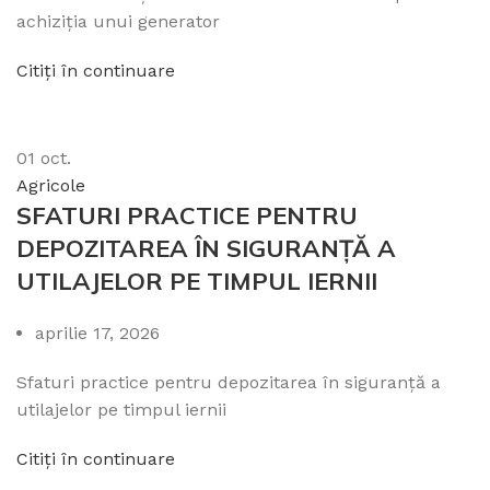
achiziția unui generator
Citiți în continuare
01
oct.
Agricole
SFATURI PRACTICE PENTRU
DEPOZITAREA ÎN SIGURANȚĂ A
UTILAJELOR PE TIMPUL IERNII
aprilie 17, 2026
Sfaturi practice pentru depozitarea în siguranță a
utilajelor pe timpul iernii
Citiți în continuare