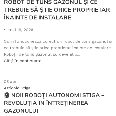
ROBOT DE TUNS GAZONUL ȘI CE
TREBUIE SĂ ȘTIE ORICE PROPRIETAR
ÎNAINTE DE INSTALARE
mai 19, 2026
Cum funcționează corect un robot de tuns gazonul și
ce trebuie să știe orice proprietar înainte de instalare
Roboții de tuns gazonul au devenit o...
Citiți în continuare
08
apr.
Articole Stiga
🤖 NOII ROBOȚI AUTONOMI STIGA –
REVOLUȚIA ÎN ÎNTREȚINEREA
GAZONULUI