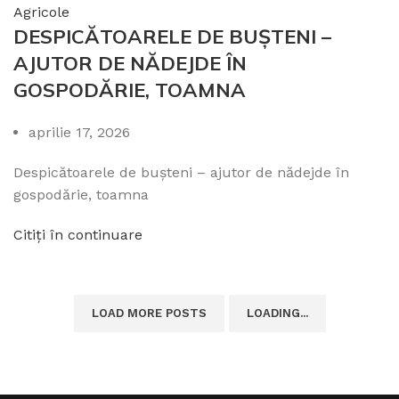
Agricole
DESPICĂTOARELE DE BUȘTENI –
AJUTOR DE NĂDEJDE ÎN
GOSPODĂRIE, TOAMNA
aprilie 17, 2026
Despicătoarele de bușteni – ajutor de nădejde în
gospodărie, toamna
Citiți în continuare
LOAD MORE POSTS
LOADING...