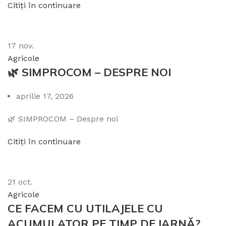
Citiți în continuare
17
nov.
Agricole
🌿 SIMPROCOM – DESPRE NOI
aprilie 17, 2026
🌿 SIMPROCOM – Despre noi
Citiți în continuare
21
oct.
Agricole
CE FACEM CU UTILAJELE CU
ACUMULATOR PE TIMP DE IARNĂ?