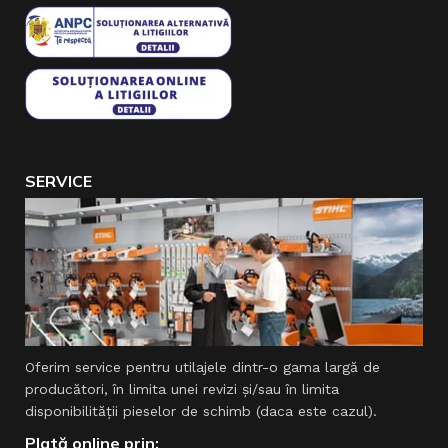
SERVICE
Oferim service pentru utilajele dintr-o gama largă de
producători, în limita unei revizi şi/sau în limita
disponibilităţii pieselor de schimb (daca este cazul).
Plată online prin: