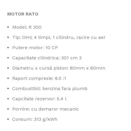
MOTOR RATO
Model: R 300
Tip: OHV, 4 timpi, 1 cilindru, racire cu aer
Putere motor: 10 CP
Capacitate cilindrica: 301 cm 3
Diametru x cursă piston: 80mm x 60mm
Raport compresie: 8.5 :1
Combustibil: benzina fara plumb
Capcitate rezervor: 5.4 l
Pornire: cu demaror mecanic
Consum: 313 g/kWh