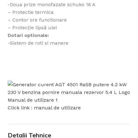
-Doua prize monofazate schuko 16 A
– Protectie termica
– Contor ore functionare
– Protecţie lipsă ulei
Dotari optionale:
-Sistem de roti si manere
Click link : manual de utilizare
Detalii Tehnice