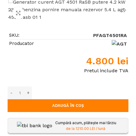
Click to enlarge
SKU:
PFAGT4501RA
Producator
4.800
lei
Pretul include TVA
ADAUGĂ ÎN COȘ
Cumpără acum, plătește mai târziu
de la 1210.00 LEI / lună