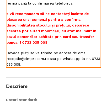
fermă până la confirmarea telefonica.
» Vă recomandăm să ne contactați înainte de
plasarea unei comenzi pentru a confirma
disponibilitatea stocului și prețului, deoarece
acestea pot suferi modificări, cu atât mai mult în
cazul comenzilor achitate prin card sau transfer
bancar ! 0733 035 008
Dovada plății se va trimite pe adresa de email :
receptie@simprocom.ro sau pe whatsapp la nr. 0733
035 008.
Descriere
Dotari standard: