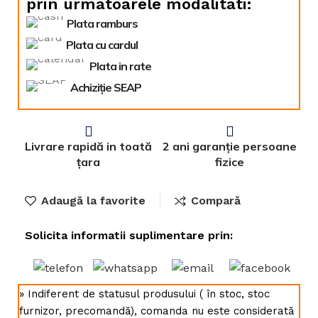
prin urmatoarele modalitati:
Plata ramburs
Plata cu cardul
Plata in rate
Achiziție SEAP
Livrare rapidă in toată
2 ani garanție persoane
țara
fizice
Adaugă la favorite
Compară
Solicita informatii suplimentare prin:
» Indiferent de statusul produsului ( în stoc, stoc
furnizor, precomandă), comanda nu este considerată