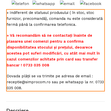
» Indiferent de statusul produsului ( în stoc, stoc
furnizor, precomandă), comanda nu este considerată
fermă până la confirmarea telefonica.
» Vă recomandăm să ne contactați înainte de
plasarea unei comenzi pentru a confirma
disponibilitatea stocului și prețului, deoarece
acestea pot suferi modificări, cu atât mai mult în
cazul comenzilor achitate prin card sau transfer
bancar ! 0733 035 008
Dovada plății se va trimite pe adresa de email :
receptie@simprocom.ro sau pe whatsapp la nr. 0733
035 008.
Descriere