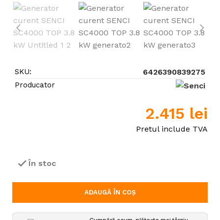
SKU:
6426390839275
Producator
2.415
lei
Pretul include TVA
În stoc
ADAUGĂ ÎN COȘ