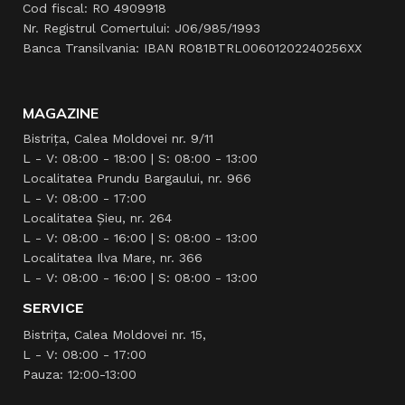
Cod fiscal: RO 4909918
Nr. Registrul Comertului: J06/985/1993
Banca Transilvania: IBAN RO81BTRL00601202240256XX
MAGAZINE
Bistrița, Calea Moldovei nr. 9/11
L - V: 08:00 - 18:00 | S: 08:00 - 13:00
Localitatea Prundu Bargaului, nr. 966
L - V: 08:00 - 17:00
Localitatea Şieu, nr. 264
L - V: 08:00 - 16:00 | S: 08:00 - 13:00
Localitatea Ilva Mare, nr. 366
L - V: 08:00 - 16:00 | S: 08:00 - 13:00
SERVICE
Bistrița, Calea Moldovei nr. 15,
L - V: 08:00 - 17:00
Pauza: 12:00-13:00