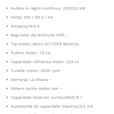
Putere in regim continuu: 230V3,3 kW
Voltaj: 230 / 50 V / Hz
Amperaj:16,5 A
Regulator de tensiune: AVR –
Tip motor: Senci SC170FB Benzina
Putere motor: 7,5 cp
Capacitate cilindrica motor: 223 cc
Turatie motor: 3000 rpm
Demaraj: La sfoara –
Sistem racire motor: Aer –
Capacitate rezervor combustibil:15 l
Autonomie (la capacitate maxima):9,5 ore