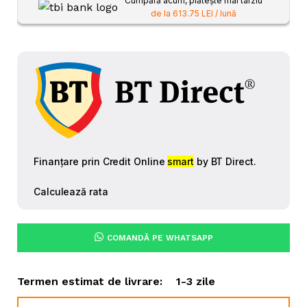
Cumpără acum, plătește mai târziu
de la 613.75 LEI / lună
COMANDĂ PE WHATSAPP
Termen estimat de livrare:
1-3 zile