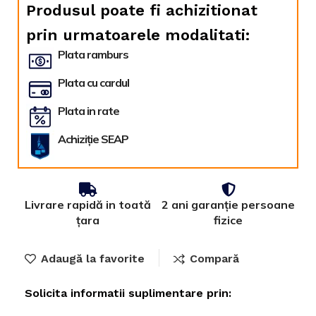
Produsul poate fi achizitionat
prin urmatoarele modalitati:
Plata ramburs
Plata cu cardul
Plata in rate
Achiziție SEAP
Livrare rapidă in toată
2 ani garanție persoane
țara
fizice
Adaugă la favorite
Compară
Solicita informatii suplimentare prin: