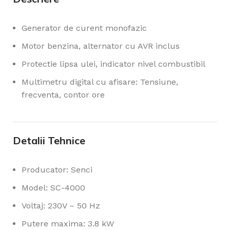
Generator de curent monofazic
Motor benzina, alternator cu AVR inclus
Protectie lipsa ulei, indicator nivel combustibil
Multimetru digital cu afisare: Tensiune,
frecventa, contor ore
Detalii Tehnice
Producator: Senci
Model: SC-4000
Voltaj: 230V – 50 Hz
Putere maxima: 3.8 kW