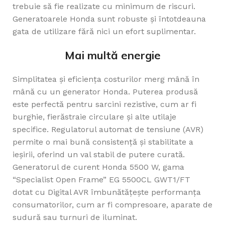
trebuie să fie realizate cu minimum de riscuri.
Generatoarele Honda sunt robuste și întotdeauna
gata de utilizare fără nici un efort suplimentar.
Mai multă energie
Simplitatea și eficiența costurilor merg mână în
mână cu un generator Honda. Puterea produsă
este perfectă pentru sarcini rezistive, cum ar fi
burghie, fierăstraie circulare și alte utilaje
specifice. Regulatorul automat de tensiune (AVR)
permite o mai bună consistență și stabilitate a
ieșirii, oferind un val stabil de putere curată.
Generatorul de curent Honda 5500 W, gama
“Specialist Open Frame” EG 5500CL GWT1/FT
dotat cu Digital AVR îmbunătățește performanța
consumatorilor, cum ar fi compresoare, aparate de
sudură sau turnuri de iluminat.