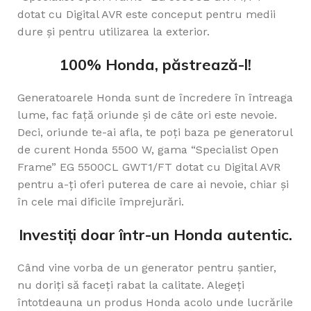
dotat cu Digital AVR este conceput pentru medii
dure și pentru utilizarea la exterior.
100% Honda, păstrează-l!
Generatoarele Honda sunt de încredere în întreaga
lume, fac față oriunde și de câte ori este nevoie.
Deci, oriunde te-ai afla, te poți baza pe generatorul
de curent Honda 5500 W, gama “Specialist Open
Frame” EG 5500CL GWT1/FT dotat cu Digital AVR
pentru a-ți oferi puterea de care ai nevoie, chiar și
în cele mai dificile împrejurări.
Investiți doar într-un Honda autentic.
Când vine vorba de un generator pentru șantier,
nu doriți să faceți rabat la calitate. Alegeți
întotdeauna un produs Honda acolo unde lucrările