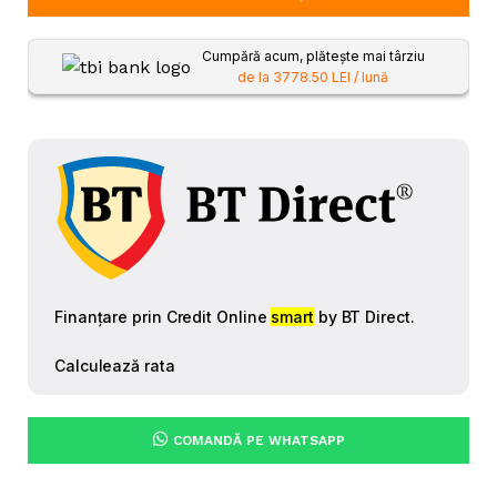
Cumpără acum, plătește mai târziu
de la 3778.50 LEI / lună
COMANDĂ PE WHATSAPP