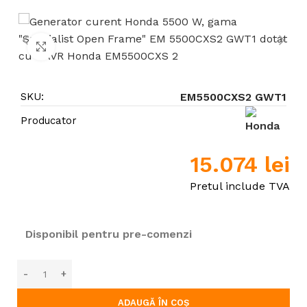
Click to enlarge
SKU:
EM5500CXS2 GWT1
Producator
15.074
lei
Pretul include TVA
Disponibil pentru pre-comenzi
ADAUGĂ ÎN COȘ