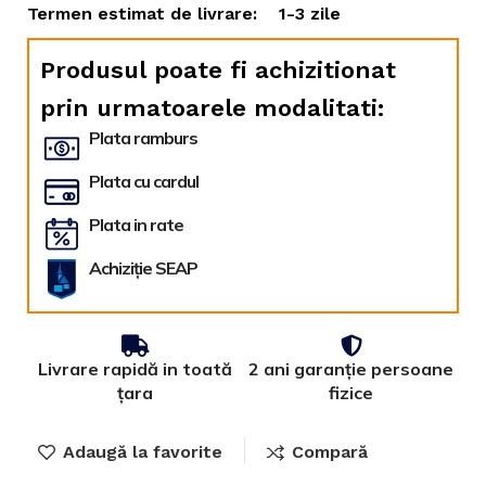
Termen estimat de livrare:
1-3 zile
Produsul poate fi achizitionat
prin urmatoarele modalitati:
Plata ramburs
Plata cu cardul
Plata in rate
Achiziție SEAP
Livrare rapidă in toată
2 ani garanție persoane
țara
fizice
Adaugă la favorite
Compară