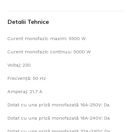
Detalii Tehnice
Curent monofazic maxim: 5500 W
Curent monofazic continuu: 5000 W
Voltaj: 230
Frecvenţă: 50 Hz
Amperaj: 21,7 A
Dotat cu una priză monofazată 16A-250V: Da
Dotat cu una priză monofazată 16A-240V: Da
Dotat cu una priză monofazată 32A-230V: Da