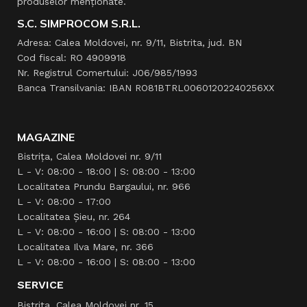
produselor menţionate.
S.C. SIMPROCOM S.R.L.
Adresa: Calea Moldovei, nr. 9/11, Bistrita, jud. BN
Cod fiscal: RO 4909918
Nr. Registrul Comertului: J06/985/1993
Banca Transilvania: IBAN RO81BTRL00601202240256XX
MAGAZINE
Bistrița, Calea Moldovei nr. 9/11
L - V: 08:00 - 18:00 | S: 08:00 - 13:00
Localitatea Prundu Bargaului, nr. 966
L - V: 08:00 - 17:00
Localitatea Şieu, nr. 264
L - V: 08:00 - 16:00 | S: 08:00 - 13:00
Localitatea Ilva Mare, nr. 366
L - V: 08:00 - 16:00 | S: 08:00 - 13:00
SERVICE
Bistrița, Calea Moldovei nr. 15,