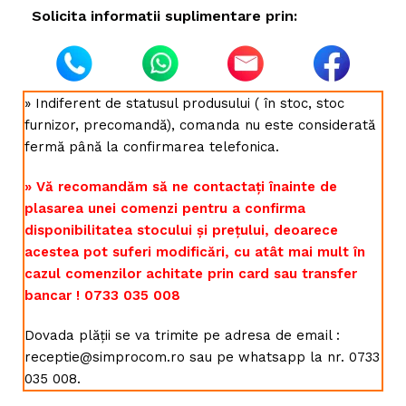
Solicita informatii suplimentare prin:
» Indiferent de statusul produsului ( în stoc, stoc
furnizor, precomandă), comanda nu este considerată
fermă până la confirmarea telefonica.
» Vă recomandăm să ne contactați înainte de
plasarea unei comenzi pentru a confirma
disponibilitatea stocului și prețului, deoarece
acestea pot suferi modificări, cu atât mai mult în
cazul comenzilor achitate prin card sau transfer
bancar ! 0733 035 008
Dovada plății se va trimite pe adresa de email :
receptie@simprocom.ro sau pe whatsapp la nr. 0733
035 008.