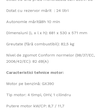
Dotat cu rezervor mărit : 24 litri
Autonomie mărită8h 10 min
Dimensiuni (L x l x h): 681 x 530 x 571 mm
Greutate (fără combustibil): 82,5 kg
Nivel de zgomot Conform normelor (98/37/EC,
2006/42/EC): 82 dB(A)
Caracteristici tehnice motor:
Motor pe benzină: GX390
Tip motor: 4 timpi, OHV, 1 cilindru
Putere motor kW/CP: 8,7 / 11,7