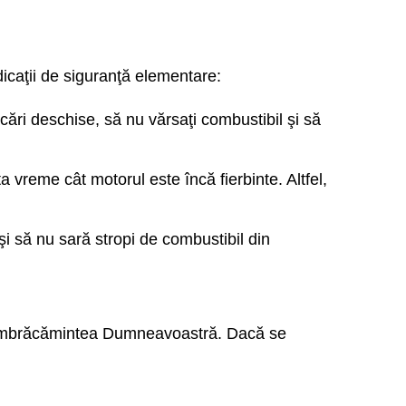
icaţii de siguranţă elementare:
cări deschise, să nu vărsaţi combustibil şi să
a vreme cât motorul este încă fierbinte. Altfel,
i să nu sară stropi de combustibil din
pe îmbrăcămintea Dumneavoastră. Dacă se