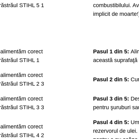
combustibilului. Av
implicit de moarte!
Pasul 1 din 5:
Ali
această suprafaţă în
Pasul 2 din 5:
Cur
Pasul 3 din 5:
Des
pentru şuruburi sa
Pasul 4 din 5:
Ump
rezervorul de ulei