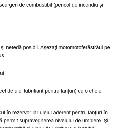
ă scurgeri de combustibil (pericol de incendiu şi
 şi netedă posibil. Aşezaţi motomotoferăstrăul pe
us
ui
l de ulei lubrifiant pentru lanţuri) cu o cheie
l în rezervor iar uleiul aderent pentru lanţuri în
 vă permit supravegherea nivelului de umplere. Şi