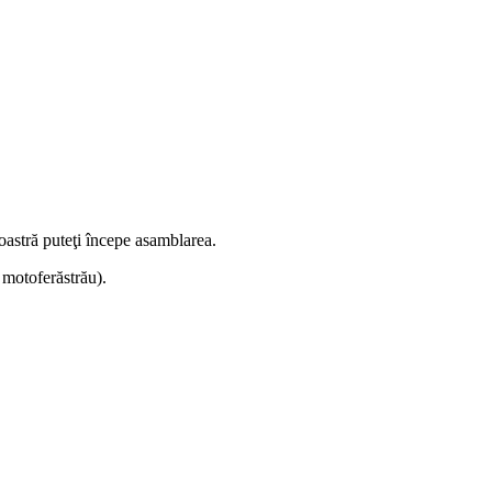
astră puteţi începe asamblarea.
e motoferăstrău).