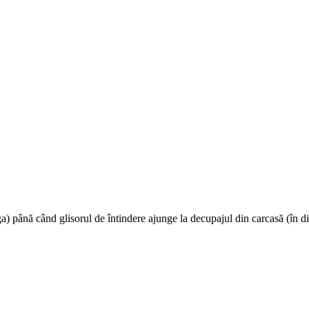
ga) până când glisorul de întindere ajunge la decupajul din carcasă (în dire