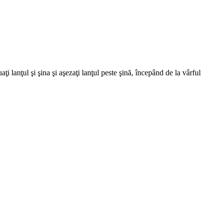
ţi lanţul şi şina şi aşezaţi lanţul peste şină, începând de la vârful