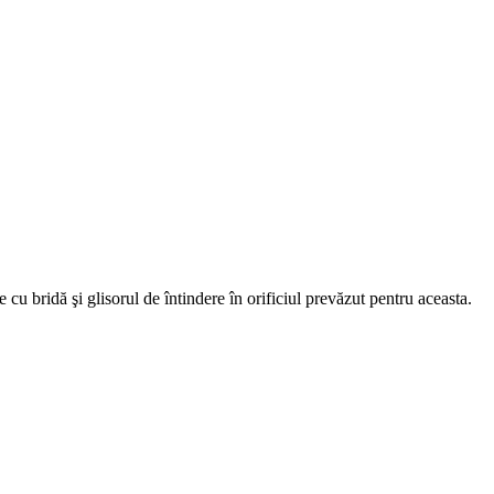
e cu bridă şi glisorul de întindere în orificiul prevăzut pentru aceasta.