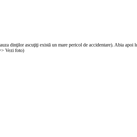
uza dinţilor ascuţiţi există un mare pericol de accidentare). Abia apoi lua
 => Vezi foto)