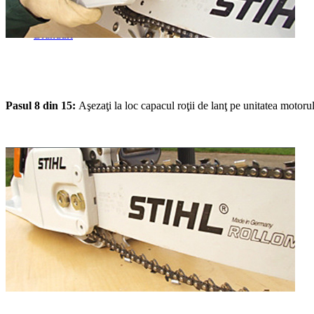
Acasa
Produse
Branduri
Pasul 8 din 15:
Aşezaţi la loc capacul roţii de lanţ pe unitatea motoru