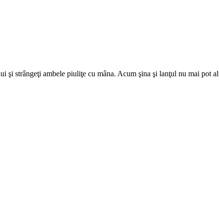
lui şi strângeţi ambele piuliţe cu mâna. Acum şina şi lanţul nu mai pot al