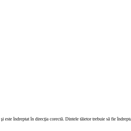
şi este îndreptat în direcţia corectă. Dintele tăietor trebuie să fie îndrept