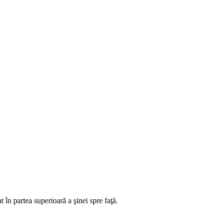
at în partea superioară a şinei spre faţă.