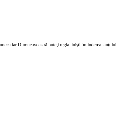
uneca iar Dumneavoastră puteţi regla liniştit întinderea lanţului.