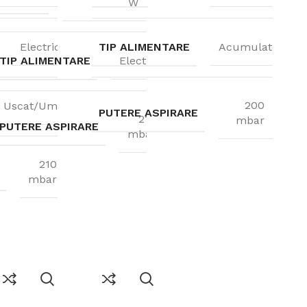
W
Electric
TIP ALIMENTARE
Acumulatori
TIP ALIMENTARE
Electric
200
Uscat/Umed
PUTERE ASPIRARE
210
mbar
PUTERE ASPIRARE
mbar
210
mbar