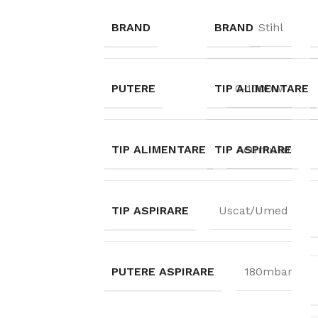
BRAND
BRAND
Stihl
PUTERE
TIP ALIMENTARE
0-1000W
TIP ALIMENTARE
TIP ASPIRARE
Acumulatori
TIP ASPIRARE
Uscat/Umed
PUTERE ASPIRARE
180mbar