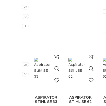
29
13
1
21
17
ASPIRATOR
ASPIRATOR
A
STIHL SE 33
STIHL SE 62
S