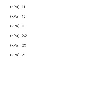
(kPa): 11
(kPa): 12
(kPa): 18
(kPa): 2.2
(kPa): 20
(kPa): 21
(kPa): 22
(kPa): 23
(kPa): 25
(kPa): 3.6
(kPa): 4.4