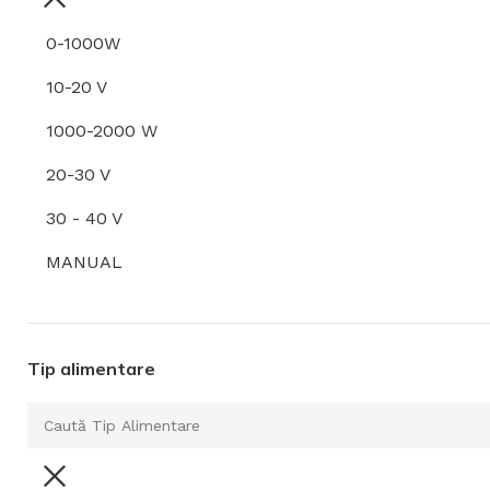
0-1000W
10-20 V
1000-2000 W
20-30 V
30 - 40 V
MANUAL
Tip alimentare