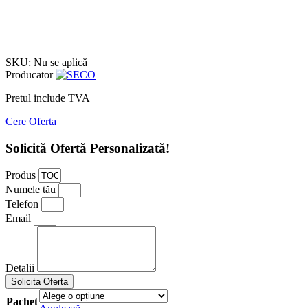
Watch video
Click to enlarge
SKU:
Nu se aplică
Producator
Pretul include TVA
Cere Oferta
Solicită Ofertă Personalizată!
Produs
Numele tău
Telefon
Email
Detalii
Solicita Oferta
Pachet