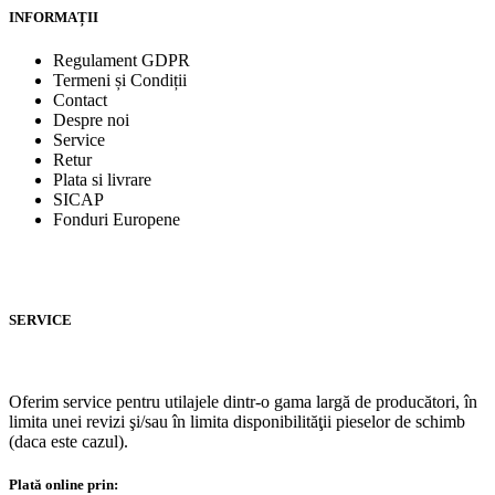
INFORMAȚII
Regulament GDPR
Termeni și Condiții
Contact
Despre noi
Service
Retur
Plata si livrare
SICAP
Fonduri Europene
SERVICE
Oferim service pentru utilajele dintr-o gama largă de producători, în
limita unei revizi şi/sau în limita disponibilităţii pieselor de schimb
(daca este cazul).
Plată online prin: