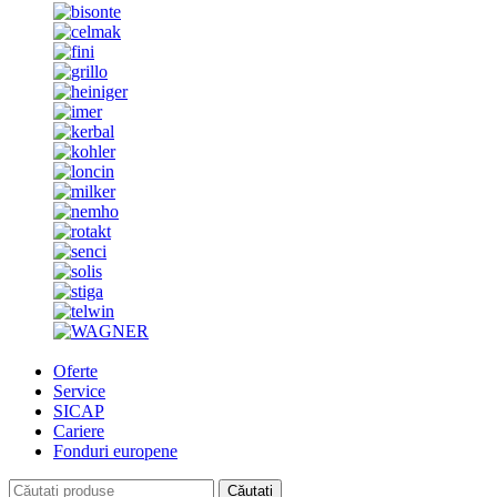
Oferte
Service
SICAP
Cariere
Fonduri europene
Căutați