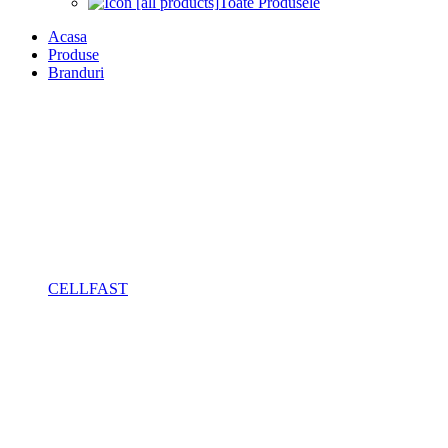
Toate Produsele
Acasa
Produse
Branduri
CELLFAST