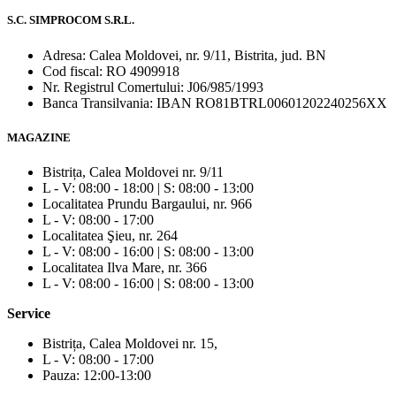
S.C. SIMPROCOM S.R.L.
Adresa: Calea Moldovei, nr. 9/11, Bistrita, jud. BN
Cod fiscal: RO 4909918
Nr. Registrul Comertului: J06/985/1993
Banca Transilvania: IBAN RO81BTRL00601202240256XX
MAGAZINE
Bistrița, Calea Moldovei nr. 9/11
L - V: 08:00 - 18:00 | S: 08:00 - 13:00
Localitatea Prundu Bargaului, nr. 966
L - V: 08:00 - 17:00
Localitatea Şieu, nr. 264
L - V: 08:00 - 16:00 | S: 08:00 - 13:00
Localitatea Ilva Mare, nr. 366
L - V: 08:00 - 16:00 | S: 08:00 - 13:00
Service
Bistrița, Calea Moldovei nr. 15,
L - V: 08:00 - 17:00
Pauza: 12:00-13:00