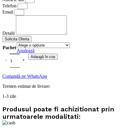
Telefon
Email
Detalii
Solicita Oferta
Pachet
Anulează
Adaugă în coș
Comandă pe WhatsApp
Termen estimat de livrare:
1-3 zile
Produsul poate fi achizitionat prin
urmatoarele modalitati: