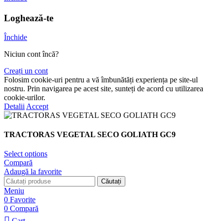
Loghează-te
Închide
Niciun cont încă?
Creați un cont
Folosim cookie-uri pentru a vă îmbunătăți experiența pe site-ul
nostru. Prin navigarea pe acest site, sunteți de acord cu utilizarea
cookie-urilor.
Detalii
Accept
TRACTORAS VEGETAL SECO GOLIATH GC9
Select options
Compară
Adaugă la favorite
Căutați
Meniu
0
Favorite
0
Compară
Cart