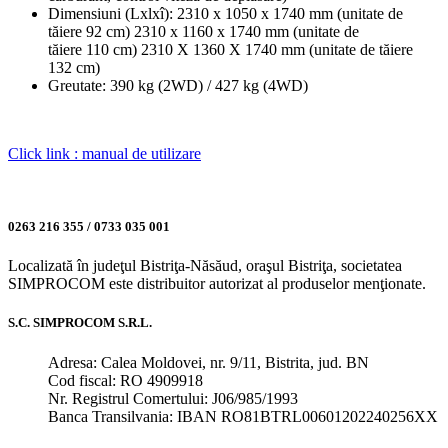
Dimensiuni (Lxlxî): 2310 x 1050 x 1740 mm (unitate de
tăiere 92 cm) 2310 x 1160 x 1740 mm (unitate de
tăiere 110 cm) 2310 X 1360 X 1740 mm (unitate de tăiere
132 cm)
Greutate: 390 kg (2WD) / 427 kg (4WD)
Click link : manual de utilizare
0263 216 355 / 0733 035 001
Localizată în judeţul Bistriţa-Năsăud, oraşul Bistriţa, societatea
SIMPROCOM este distribuitor autorizat al produselor menţionate.
S.C. SIMPROCOM S.R.L.
Adresa: Calea Moldovei, nr. 9/11, Bistrita, jud. BN
Cod fiscal: RO 4909918
Nr. Registrul Comertului: J06/985/1993
Banca Transilvania: IBAN RO81BTRL00601202240256XX