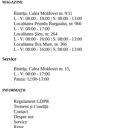
MAGAZINE
Bistrița, Calea Moldovei nr. 9/11
L - V: 08:00 - 18:00 | S: 08:00 - 13:00
Localitatea Prundu Bargaului, nr. 966
L - V: 08:00 - 17:00
Localitatea Şieu, nr. 264
L - V: 08:00 - 16:00 | S: 08:00 - 13:00
Localitatea Ilva Mare, nr. 366
L - V: 08:00 - 16:00 | S: 08:00 - 13:00
Service
Bistrița, Calea Moldovei nr. 15,
L - V: 08:00 - 17:00
Pauza: 12:00-13:00
INFORMAȚII
Regulament GDPR
Termeni și Condiții
Contact
Despre noi
Service
Retur