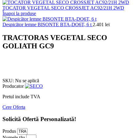
TOCATOR VEGETAL SECO CROSSJET AC92/21H 2WD
Înapoi la produse
Despicător lemne BISONTE BTA-DO6T, 6 t
2.401
lei
TRACTORAS VEGETAL SECO
GOLIATH GC9
Click to enlarge
SKU:
Nu se aplică
Producator
Pretul include TVA
Cere Oferta
Solicită Ofertă Personalizată!
Produs
Numele tău